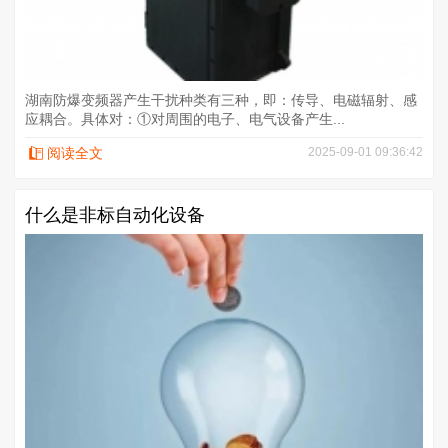
湖南防爆变频器产生干扰种类有三种，即：传导、电磁辐射、感
应耦合。具体对：①对周围的电子、电气设备产生...
阅读全文
2025-09-01 09:36:42
什么是非标自动化设备