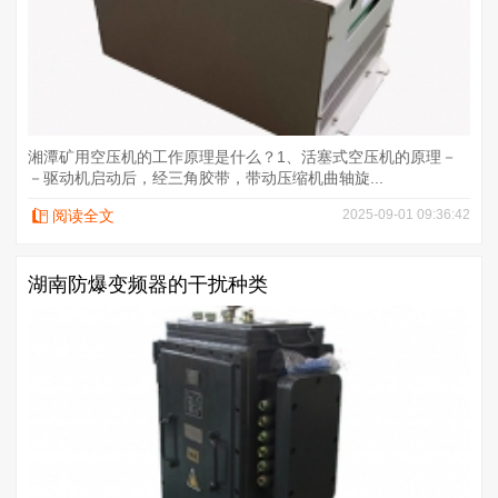
湘潭矿用空压机的工作原理是什么？1、活塞式空压机的原理－
－驱动机启动后，经三角胶带，带动压缩机曲轴旋...
阅读全文
2025-09-01 09:36:42
湖南防爆变频器的干扰种类