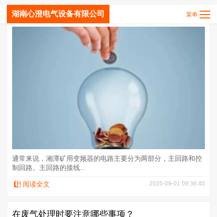
湖南心澄电气设备有限公司
湘潭矿用变频器控制回路的接线方法你知道吗？
通常来说，湘潭矿用变频器的电路主要分为两部分，主回路和控
制回路。主回路的接线...
阅读全文
2025-09-01 09:36:40
在废气处理时要注意哪些事项？