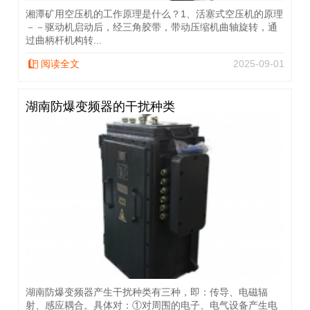
湘潭矿用空压机的工作原理是什么？1、活塞式空压机的原理
－－驱动机启动后，经三角胶带，带动压缩机曲轴旋转，通
过曲柄杆机构转...
阅读全文
2025-09-01
湖南防爆变频器的干扰种类
湖南防爆变频器产生干扰种类有三种，即：传导、电磁辐
射、感应耦合。具体对：①对周围的电子、电气设备产生电