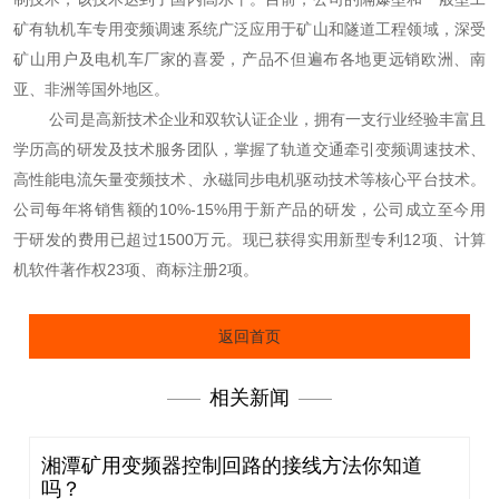
矿有轨机车专用变频调速系统广泛应用于矿山和隧道工程领域，深受
矿山用户及电机车厂家的喜爱，产品不但遍布各地更远销欧洲、南
亚、非洲等国外地区。
公司是高新技术企业和双软认证企业，拥有一支行业经验丰富且
学历高的研发及技术服务团队，掌握了轨道交通牵引变频调速技术、
高性能电流矢量变频技术、永磁同步电机驱动技术等核心平台技术。
公司每年将销售额的10%-15%用于新产品的研发，公司成立至今用
于研发的费用已超过1500万元。现已获得实用新型专利12项、计算
机软件著作权23项、商标注册2项。
返回首页
相关新闻
湘潭矿用变频器控制回路的接线方法你知道
吗？