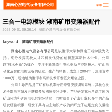
湖南心澄电气设备有限公司
三合一电源模块 湖南矿用变频器配件
2025-09-01 09:36:14
湖南心澄电气设备有限公司
keyword：
湖南矿用变频器配件
湖南心澄电气设备有限公司
是以湘潭大学和湖南工程学院为依
托，充分发挥高校人才和科技优势的创新型高新技术企业。公司
以“技术创新”为核心，专注于轨道牵引电机驱动与控制技术、矿山自
动化及智能电控设备的研发、生产与销售，成立于2004年，注册资本
1000万，现地址为湘潭市高新技术开发区火炬创业园。
公司主导产品是工矿有轨机车专用牵引变频调速系统，其核心技
术全部自主研发并获得多项國家专利证书。产品研发充分考虑了国内
矿山环境和矿用电机的实际情况，同时结合了矿山行业10多年的产品
研发经验积累，研发了具有自主知识产权的闭环定子磁场定向矢量控
制技术，该技术达到了国内高水平。目前，公司的隔爆型和一般型工